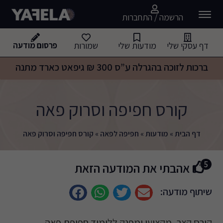
הרשמה / התחברות
דף עסקי שלי
מודעות שלי
שמורות
פרסום מודעה
ברכות לזוכה בהגרלה ע”ס 300 ₪ גיפאט כארד מתנה
קורס חפיפה וסרוק פאה
דף הבית
»
מודעות
»
חפיפה לפאה
»
קורס חפיפה וסרוק פאה
5
אהבתי את המודעה הזאת
שיתוף מודעה:
קורס קצר, מקצועי ומפנק ללימוד חפיפת פאה