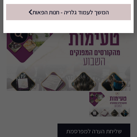
לדף העסקי שלנו
המשך לעמוד גלריה - חנות הפאות
שליחת הערה למפרסמת