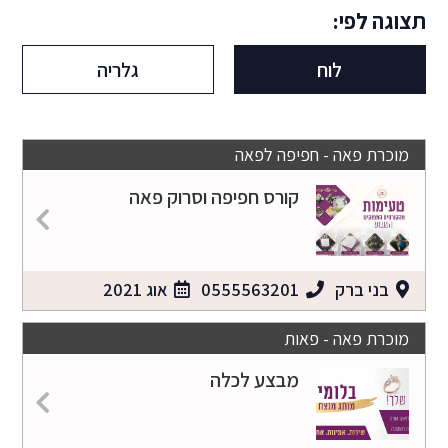
תצוגה לפי:
לוח
גלריה
מוכרת פאה - חפיפה לפאה
קורס חפיפה וסרוק פאה
בני ברק
0555563201
אוג 2021
מוכרת פאה - פאות
מבצע לכלה