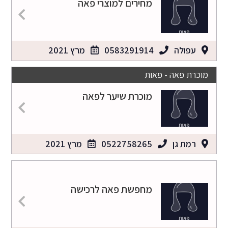
מחירים למוצרי פאה
עפולה
0583291914
מרץ 2021
מוכרת פאה - פאות
מוכרת שיער לפאה
רמת גן
0522758265
מרץ 2021
מחפשת פאה לרכישה