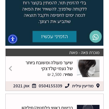
מוכרת פאה - פאות
שיער מעולה ומשובח ביותר
של נעמי קולדצקי
מחיר:
2,500 ₪
מודיעין עילית
0504155339
אוק 2021
רכישת ראשי פלסטיק/סיליקון