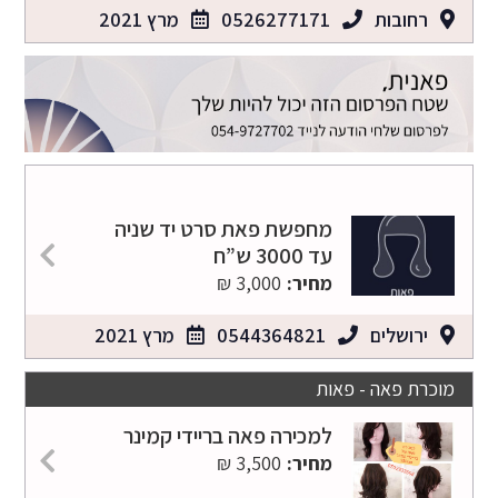
רחובות
0526277171
מרץ 2021
מחפשת פאת סרט יד שניה
עד 3000 ש”ח
מחיר:
3,000 ₪
ירושלים
0544364821
מרץ 2021
מוכרת פאה - פאות
למכירה פאה בריידי קמינר
מחיר:
3,500 ₪