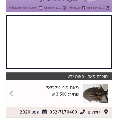
מוכרת פאה - פאות יד2
פאת פוני מלכיאל
מחיר:
3,500 ₪
ירושלים
052-7170460
ספט 2020