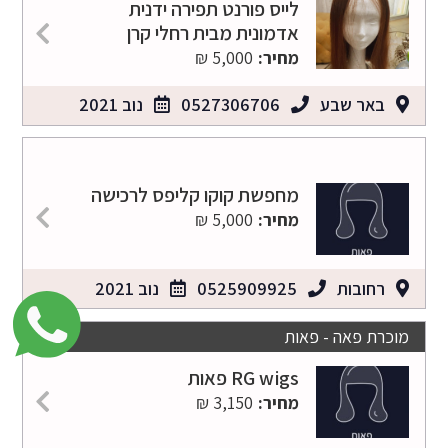
לייס פורנט תפירה ידנית
אדמונית מבית רחלי קרן
מחיר:
5,000 ₪
באר שבע
0527306706
נוב 2021
מחפשת קוקו קליפס לרכישה
מחיר:
5,000 ₪
רחובות
0525909925
נוב 2021
מוכרת פאה - פאות
RG wigs פאות
מחיר:
3,150 ₪