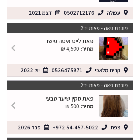
עפולה
0502712176
דצמ 2021
מוכרת פאה - פאות יד2
פאת לייס איטה פישר
מחיר:
4,500 ₪
קרית מלאכי
0526475871
יול 2022
מוכרת פאה - פאות יד2
פאת סקין שיער טבעי
מחיר:
500 ₪
צפת
‪+972 54‑457‑5022‬
פבר 2026