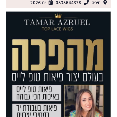
חיפה
0535644378
ינו 2026