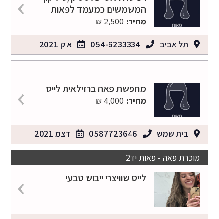
המשמשים כמעמד לפאות
מחיר:
2,500 ₪
תל אביב
054-6233334
אוק 2021
מחפשת פאה ברזילאית לייס
מחיר:
4,000 ₪
בית שמש
0587723646
דצמ 2021
מוכרת פאה - פאות יד2
לייס שוויצרי ייבוש טבעי