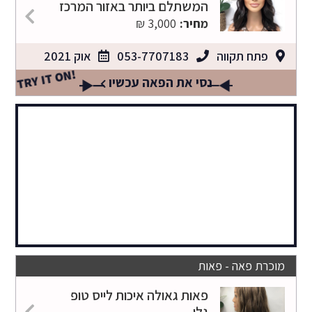
המשתלם ביותר באזור המרכז
מחיר:
3,000 ₪
פתח תקווה
053-7707183
אוק 2021
TRY IT ON!
נסי את הפאה עכשיו
מוכרת פאה - פאות
פאות גאולה איכות לייס טופ
גלי