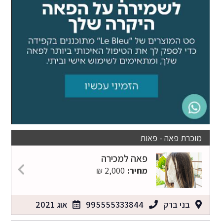
מוכרת פאה - פאות
פאה למכירה
מחיר:
2,000 ₪
בני ברק
995555333844
אוג 2021