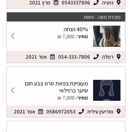
נתניה
0543337806
מרץ 2021
מוכרת פאה - פאות
40% הנחה
מחיר:
7,000 ₪
רמלה
054-333-7806
אפר 2021
מעוניינת בפאת סרט צבע חום
שיער ברזילאי
מחיר:
7,000 ₪
מודיעין עילית
0586972053
אפר 2021