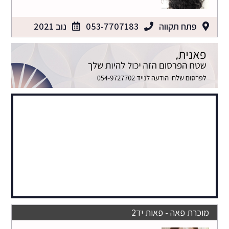
פתח תקווה
053-7707183
נוב 2021
מוכרת פאה - פאות יד2