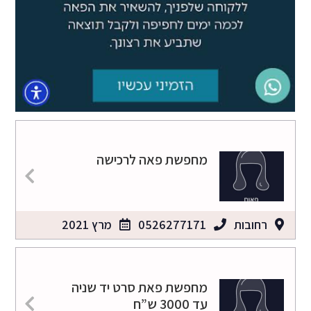
מחפשת פאה לרכישה
רחובות
0526277171
מרץ 2021
מחפשת פאת סרט יד שניה
עד 3000 ש”ח