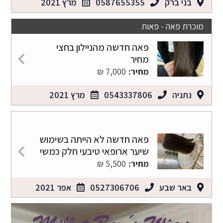
בני ברק
0587655355
מרץ 2021
מוכרת פאה - פאות
פאה חדשה מהניילון בחצי
מחיר
מחיר:
7,000 ₪
נתניה
0543337806
מרץ 2021
פאה חדשה לא הייתה בשימוש
שיער ארופאי טיבעי חלק כמשי
מחיר:
5,500 ₪
באר שבע
0527306706
אפר 2021