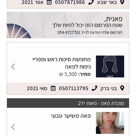
באר שבע
0507871986
אפר 2021
מחפשת סיכות ראש וספריי
ניפוח לפאה
מחיר:
5,500 ₪
בני ברק
0507113795
מאי 2021
מוכרת פאה - פאות יד2
פאה משיער טבעי