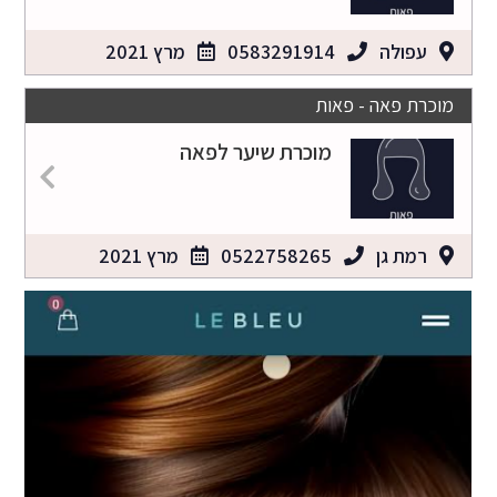
עפולה
0583291914
מרץ 2021
מוכרת פאה - פאות
מוכרת שיער לפאה
רמת גן
0522758265
מרץ 2021