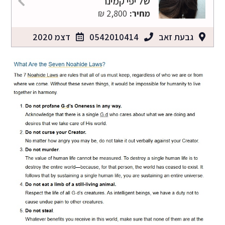
של יפי קמינר
מחיר:
2,800 ₪
גבעת זאב
0542010414
דצמ 2020