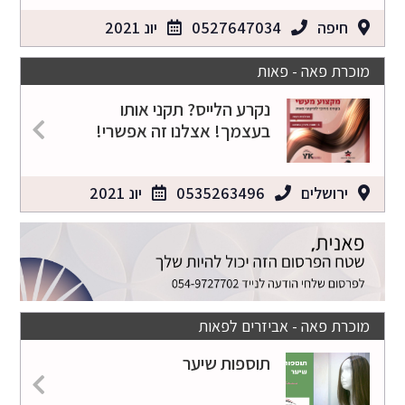
חיפה
0527647034
יונ 2021
מוכרת פאה - פאות
נקרע הלייס? תקני אותו
בעצמך! אצלנו זה אפשרי!
ירושלים
0535263496
יונ 2021
מוכרת פאה - אביזרים לפאות
תוספות שיער