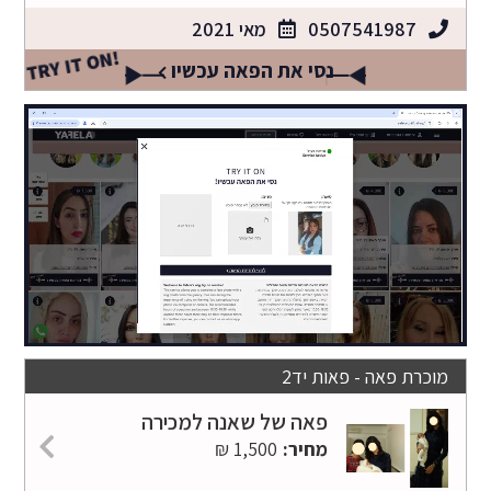
0507541987
מאי 2021
TRY IT ON!
נסי את הפאה עכשיו
מוכרת פאה - פאות יד2
פאה של שאנה למכירה
מחיר:
1,500 ₪