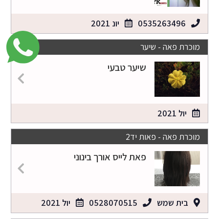
0535263496
יונ 2021
מוכרת פאה - שיער
שיער טבעי
יול 2021
מוכרת פאה - פאות יד2
פאת לייס אורך בינוני
בית שמש
0528070515
יול 2021