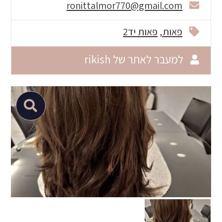
ronittalmor770@gmail.com
פאות
פאות יד2
למעבר לאתר של rikish