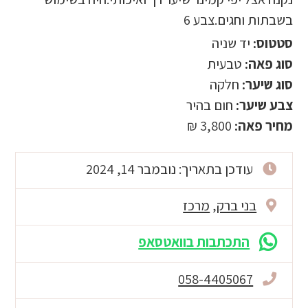
בשבתות וחגים.צבע 6
סטטוס:
יד שניה
סוג פאה:
טבעית
סוג שיער:
חלקה
צבע שיער:
חום בהיר
מחיר פאה:
3,800 ₪
עודכן בתאריך: נובמבר 14, 2024
בני ברק
,
מרכז
התכתבות בוואטסאפ
058-4405067