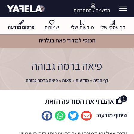
הרשמה / התחברות
דף עסקי שלי
מודעות שלי
שמורות
פרסום מודעה
הכנסי למדוד פאה בגלריה
פיאה ברמה גבוהה
דף הבית
»
מודעות
»
פאות
»
פיאה ברמה גבוהה
1
אהבתי את המודעה הזאת
שיתוף מודעה:
נקנה אצל יפי קמינר שיער רך ואיכותי.היה בשימוש