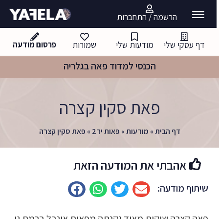
ואביזרי שיער הגדול בישראל
הרשמה / התחברות
דף עסקי שלי
מודעות שלי
שמורות
פרסום מודעה
הכנסי למדוד פאה בגלריה
פאת סקין קצרה
דף הבית
»
מודעות
»
פאות יד2
»
פאת סקין קצרה
אהבתי את המודעה הזאת
שיתוף מודעה:
פאה קצרה שיקית מאוד נקנתה מפאות אינבל ברמת גן