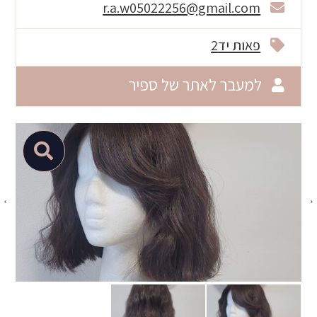
r.a.w05022256@gmail.com
פאות יד2
למעבר לאתר של ספיר