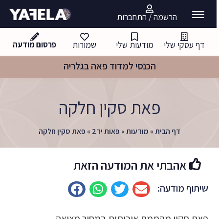
הרשמה / התחברות
דף עסקי שלי
מודעות שלי
שמורות
פרסום מודעה
הכנסי למדוד פאה בגלריה
פאת סקין חלקה
דף הבית
»
מודעות
»
פאות יד2
»
פאת סקין חלקה
אהבתי את המודעה הזאת
שיתוף מודעה:
פאת סקין מהממת איכותית במחיר מציאה