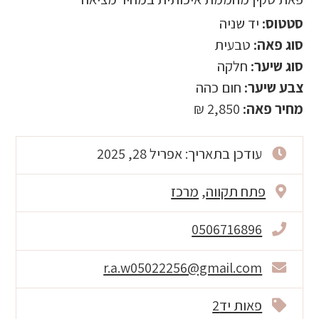
סטטוס:
יד שניה
סוג פאה:
טבעית
סוג שיער:
חלקה
צבע שיער:
חום כהה
מחיר פאה:
2,850 ₪
עודכן בתאריך: אפריל 28, 2025
פתח תקווה
,
מרכז
0506716896
r.a.w05022256@gmail.com
פאות יד2