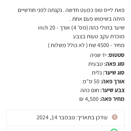
פאת לייס טופ כמעט חדשה . נקנתה לפני חודשיים
היתה בשימוש פעם אחת .
שיער בתולי כהה (מס' 4) אורך - 20 inch
מוכרת עקב טעות בצבע
מחיר - 4500 שח ( לא כולל משלוח )
סטטוס:
יד שניה
סוג פאה:
טבעית
סוג שיער:
גלית
אורך פאה:
50 ס"מ
צבע שיער:
חום כהה
מחיר פאה:
4,500 ₪
עודכן בתאריך: נובמבר 14, 2024