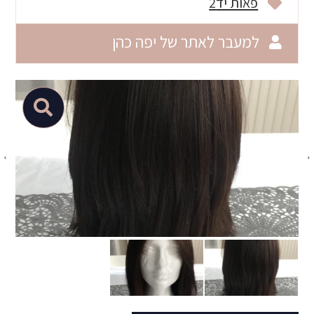
פאות יד2
למעבר לאתר של יפה כהן