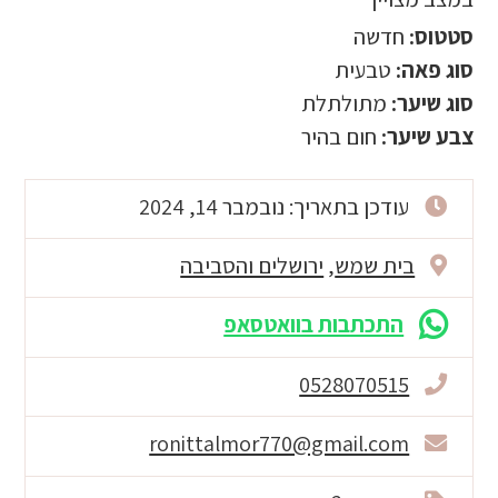
סטטוס:
חדשה
סוג פאה:
טבעית
סוג שיער:
מתולתלת
צבע שיער:
חום בהיר
עודכן בתאריך: נובמבר 14, 2024
בית שמש
,
ירושלים והסביבה
התכתבות בוואטסאפ
0528070515
ronittalmor770@gmail.com