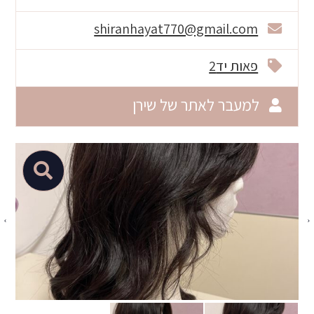
shiranhayat770@gmail.com
פאות יד2
למעבר לאתר של שירן