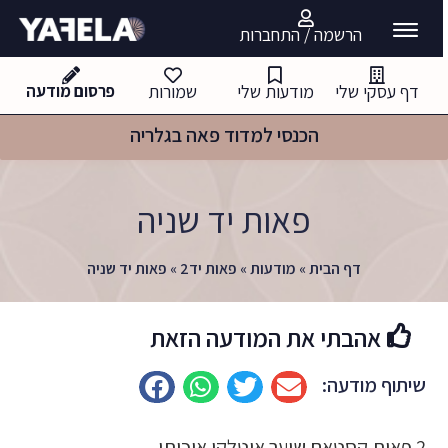
הרשמה / התחברות
דף עסקי שלי
מודעות שלי
שמורות
פרסום מודעה
הכנסי למדוד פאה בגלריה
פאות יד שניה
דף הבית
»
מודעות
»
פאות יד2
»
פאות יד שניה
אהבתי את המודעה הזאת
שיתוף מודעה:
2 פאות קסטאם שיער איטלקי איכותי