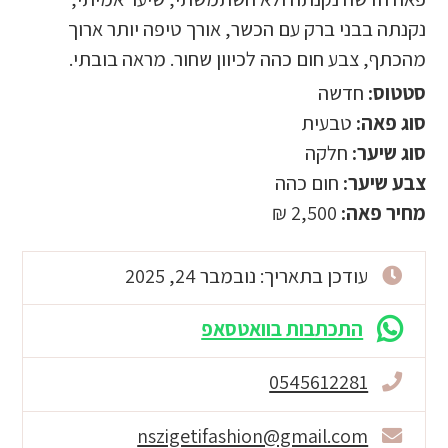
נקנתה בבני ברק עם הכשר, אורך טיפה יותר ארוך
מהכתף, צבע חום כהה לכיוון שחור. מראה בובתי.
סטטוס:
חדשה
סוג פאה:
טבעית
סוג שיער:
חלקה
צבע שיער:
חום כהה
מחיר פאה:
2,500 ₪
עודכן בתאריך: נובמבר 24, 2025
התכתבות בוואטסאפ
0545612281
nszigetifashion@gmail.com