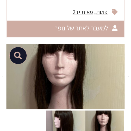
פאות
פאות יד2
למעבר לאתר של נופר