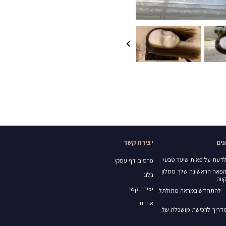
ים
יצירת קשר
דעת על פאות שיער טבעי
פרסום דף עסקי
הפאה הראשונה שלך מסלון
בלוג
ווה
יצירת קשר
– להתחדש במראה מתולתל
אודות
ד 2 – המדריך לרכישת מושכלת של