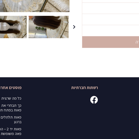
ה
רשתות חברתיות
פוסטים אחרונ
כל מה שרצית ל
כך תבחרי את 
פאות בפתח תק
פאות תלתלים 
ברגע
פאות י
פאה משומשת