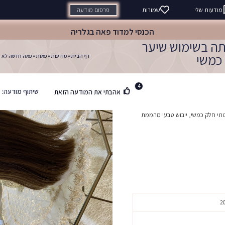
פרסום מודעה
מודעות שלי
שמורות
הכנסי למדוד פאה בגלריה
ה בשימוש שיער
 כמשי
דף הבית
»
מודעות
»
פאות
»
פאה חדשה לא הי
4
שיתוף מודעה:
אהבתי את המודעה הזאת
תי חלק כמשי, ייבוש טבעי מהממת