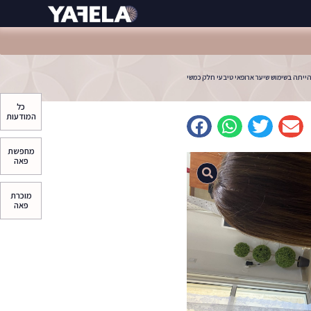
יתה בשימוש שיער ארופאי טיבעי חלק כמשי
כל
המודעות
מחפשת
פאה
מוכרת
פאה