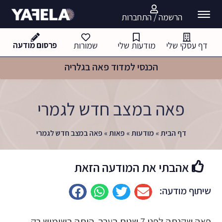
הרשמה / התחברות
דף עסקי שלי
מודעות שלי
שמורות
פרסום מודעה
הכנסי למדוד פאה בגלריה
פאה במצב חדש לגמרי
דף הבית
»
מודעות
»
פאות
»
פאה במצב חדש לגמרי
אהבתי את המודעה הזאת
שיתוף מודעה:
פאה שקנתה לפני 7 שנים בערך. היתה בשימוש רק