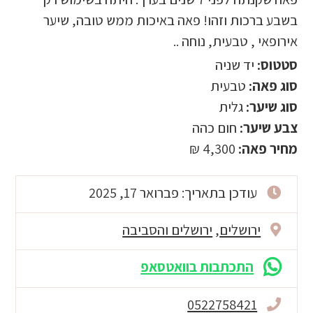
בשבע ברכות וזהו! פאה באיכות ממש טובה, שיער
אירופאי , טבעית, נוחה ..
סטטוס:
יד שניה
סוג פאה:
טבעית
סוג שיער:
גלית
צבע שיער:
חום כהה
מחיר פאה:
4,300 ₪
עודכן בתאריך: פברואר 17, 2025
ירושלים
,
ירושלים והסביבה
התכתבות בוואטסאפ
0522758421