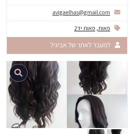
avigaelhas@gmail.com
פאות
פאות יד2
למעבר לאתר של אביגיל