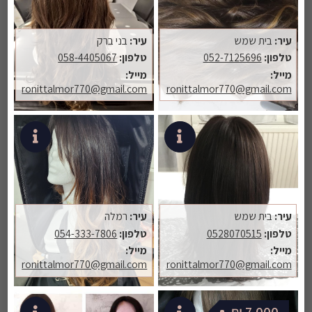
עיר:
בית שמש
עיר:
בני ברק
טלפון:
052-7125696
טלפון:
058-4405067
מייל:
מייל:
ronittalmor770@gmail.com
ronittalmor770@gmail.com
עיר:
בית שמש
עיר:
רמלה
טלפון:
0528070515
טלפון:
054-333-7806
מייל:
מייל:
ronittalmor770@gmail.com
ronittalmor770@gmail.com
שליחת הערה למפרסמת
7,000 ₪